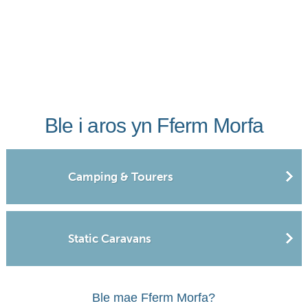
Ble i aros yn Fferm Morfa
Camping & Tourers
Static Caravans
Ble mae Fferm Morfa?